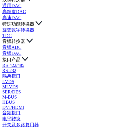
通用DAC
高精度DAC
高速DAC
特殊功能转换器
旋变数字转换器
TDC
音频转换器
音频ADC
音频DAC
接口产品
RS-422/485
RS-232
隔离接口
LVDS
MLVDS
SER/DES
M-BUS
HBUS
DVI/HDMI
音频接口
电平转换
开关及多路复用器