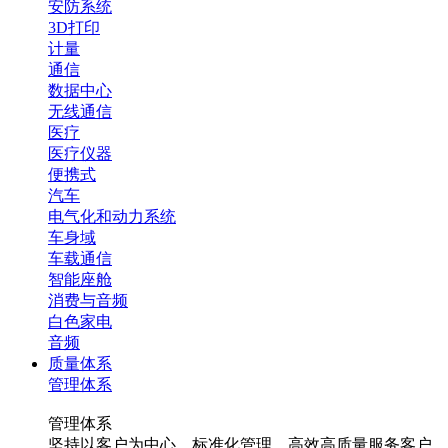
安防系统
3D打印
计量
通信
数据中心
无线通信
医疗
医疗仪器
便携式
汽车
电气化和动力系统
车身域
车载通信
智能座舱
消费与音频
白色家电
音频
质量体系
管理体系
管理体系
坚持以客户为中心，标准化管理，高效高质量服务客户