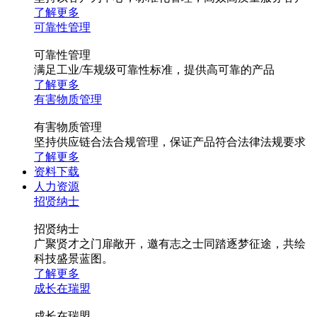
了解更多
可靠性管理
可靠性管理
满足工业/车规级可靠性标准，提供高可靠的产品
了解更多
有害物质管理
有害物质管理
坚持供应链合法合规管理，保证产品符合法律法规要求
了解更多
资料下载
人力资源
招贤纳士
招贤纳士
广聚贤才之门扉敞开，邀有志之士同踏逐梦征途，共绘
科技盛景蓝图。
了解更多
成长在瑞盟
成长在瑞盟