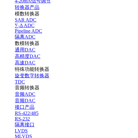
4-20mA信号调节
转换器产品
模数转换器
SAR ADC
∑-Δ ADC
Pipeline ADC
隔离ADC
数模转换器
通用DAC
高精度DAC
高速DAC
特殊功能转换器
旋变数字转换器
TDC
音频转换器
音频ADC
音频DAC
接口产品
RS-422/485
RS-232
隔离接口
LVDS
MLVDS