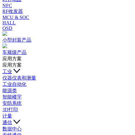
NFC
RF收发器
MCU & SOC
HALL
OSD
小型封装产品
车规级产品
应用方案
应用方案
工业
仪器仪表和测量
工业自动化
能源类
智能楼宇
安防系统
3D打印
计量
通信
数据中心