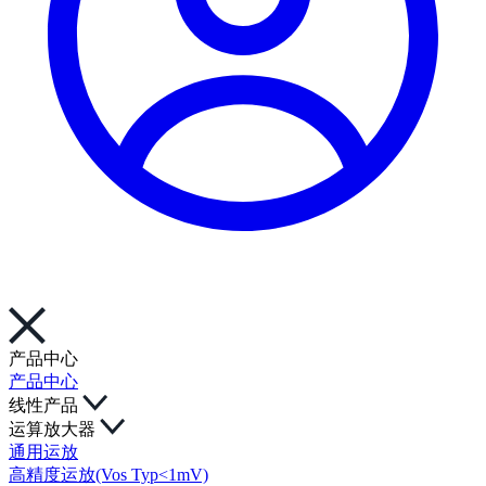
产品中心
产品中心
线性产品
运算放大器
通用运放
高精度运放(Vos Typ<1mV)