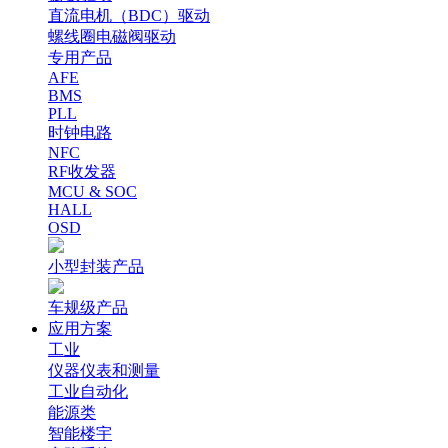
直流电机（BDC）驱动
螺线圈电磁阀驱动
专用产品
AFE
BMS
PLL
时钟电路
NFC
RF收发器
MCU & SOC
HALL
OSD
小型封装产品
车规级产品
应用方案
工业
仪器仪表和测量
工业自动化
能源类
智能楼宇