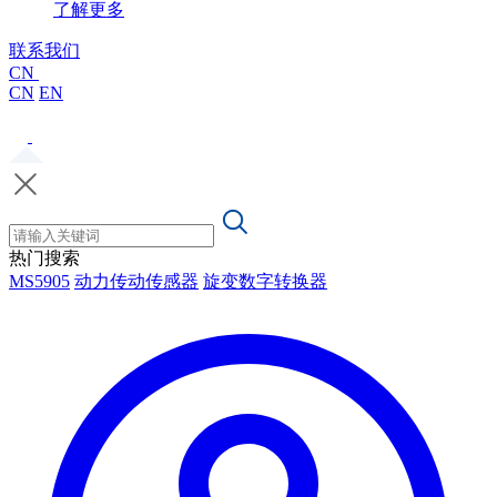
了解更多
联系我们
CN
CN
EN
热门搜索
MS5905
动力传动传感器
旋变数字转换器