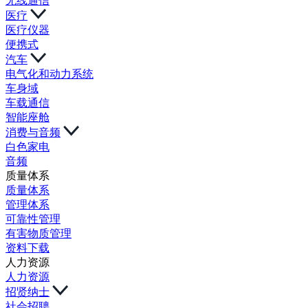
无线通信
医疗
医疗仪器
便携式
汽车
电气化和动力系统
车身域
车载通信
智能座舱
消费与音频
白色家电
音频
质量体系
质量体系
管理体系
可靠性管理
有害物质管理
资料下载
人力资源
人力资源
招贤纳士
社会招聘