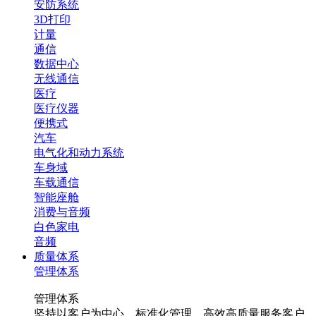
安防系统
3D打印
计量
通信
数据中心
无线通信
医疗
医疗仪器
便携式
汽车
电气化和动力系统
车身域
车载通信
智能座舱
消费与音频
白色家电
音频
质量体系
管理体系
管理体系
坚持以客户为中心，标准化管理，高效高质量服务客户