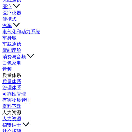
无线通信
医疗
医疗仪器
便携式
汽车
电气化和动力系统
车身域
车载通信
智能座舱
消费与音频
白色家电
音频
质量体系
质量体系
管理体系
可靠性管理
有害物质管理
资料下载
人力资源
人力资源
招贤纳士
社会招聘