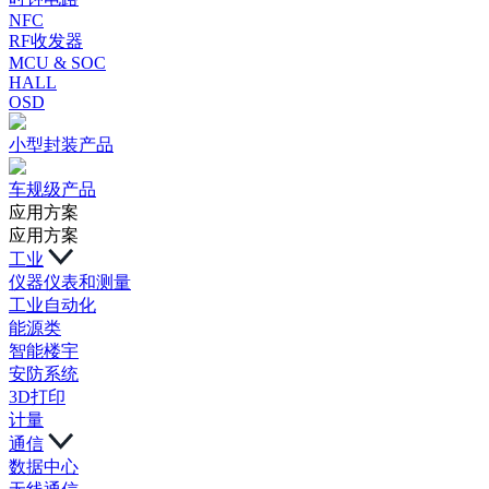
NFC
RF收发器
MCU & SOC
HALL
OSD
小型封装产品
车规级产品
应用方案
应用方案
工业
仪器仪表和测量
工业自动化
能源类
智能楼宇
安防系统
3D打印
计量
通信
数据中心