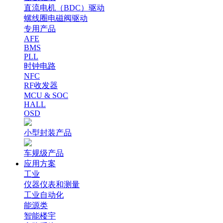
直流电机（BDC）驱动
螺线圈电磁阀驱动
专用产品
AFE
BMS
PLL
时钟电路
NFC
RF收发器
MCU & SOC
HALL
OSD
小型封装产品
车规级产品
应用方案
工业
仪器仪表和测量
工业自动化
能源类
智能楼宇