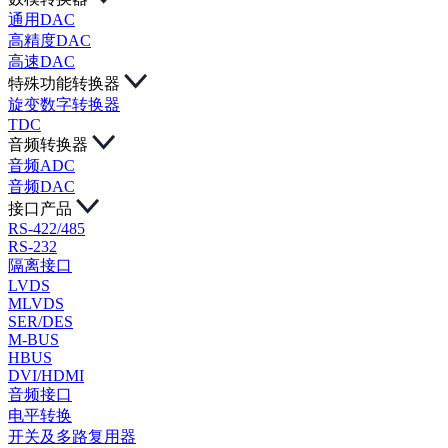
通用DAC
高精度DAC
高速DAC
特殊功能转换器
旋变数字转换器
TDC
音频转换器
音频ADC
音频DAC
接口产品
RS-422/485
RS-232
隔离接口
LVDS
MLVDS
SER/DES
M-BUS
HBUS
DVI/HDMI
音频接口
电平转换
开关及多路复用器