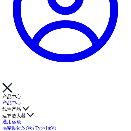
产品中心
产品中心
线性产品
运算放大器
通用运放
高精度运放(Vos Typ<1mV)