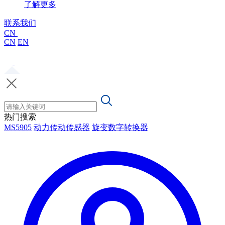
了解更多
联系我们
CN
CN
EN
热门搜索
MS5905
动力传动传感器
旋变数字转换器