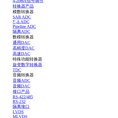
4-20mA信号调节
转换器产品
模数转换器
SAR ADC
∑-Δ ADC
Pipeline ADC
隔离ADC
数模转换器
通用DAC
高精度DAC
高速DAC
特殊功能转换器
旋变数字转换器
TDC
音频转换器
音频ADC
音频DAC
接口产品
RS-422/485
RS-232
隔离接口
LVDS
MLVDS