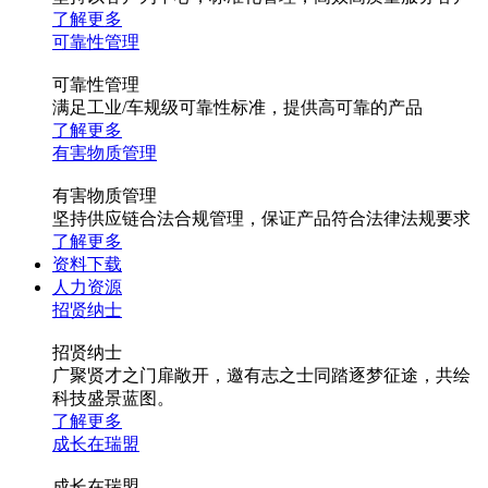
了解更多
可靠性管理
可靠性管理
满足工业/车规级可靠性标准，提供高可靠的产品
了解更多
有害物质管理
有害物质管理
坚持供应链合法合规管理，保证产品符合法律法规要求
了解更多
资料下载
人力资源
招贤纳士
招贤纳士
广聚贤才之门扉敞开，邀有志之士同踏逐梦征途，共绘
科技盛景蓝图。
了解更多
成长在瑞盟
成长在瑞盟