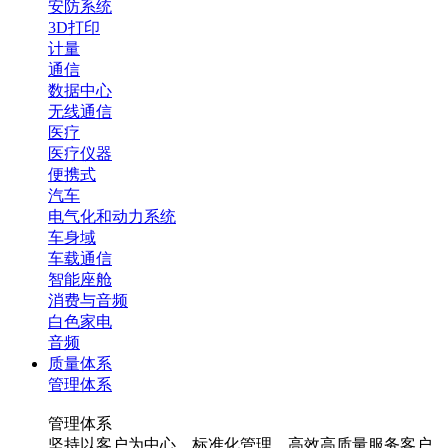
安防系统
3D打印
计量
通信
数据中心
无线通信
医疗
医疗仪器
便携式
汽车
电气化和动力系统
车身域
车载通信
智能座舱
消费与音频
白色家电
音频
质量体系
管理体系
管理体系
坚持以客户为中心，标准化管理，高效高质量服务客户