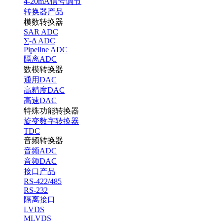
4-20mA信号调节
转换器产品
模数转换器
SAR ADC
∑-Δ ADC
Pipeline ADC
隔离ADC
数模转换器
通用DAC
高精度DAC
高速DAC
特殊功能转换器
旋变数字转换器
TDC
音频转换器
音频ADC
音频DAC
接口产品
RS-422/485
RS-232
隔离接口
LVDS
MLVDS