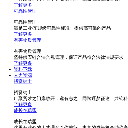
了解更多
可靠性管理
可靠性管理
满足工业/车规级可靠性标准，提供高可靠的产品
了解更多
有害物质管理
有害物质管理
坚持供应链合法合规管理，保证产品符合法律法规要求
了解更多
资料下载
人力资源
招贤纳士
招贤纳士
广聚贤才之门扉敞开，邀有志之士同踏逐梦征途，共绘科
了解更多
成长在瑞盟
成长在瑞盟
这里有贴心的人才理念引你前行，丰富的成长机会助你高