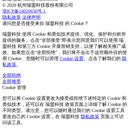
© 2026
杭州瑞盟科技股份有限公司
浙ICP备14029650号-1
隐私政策
法律声明
请问您是否接受来自 瑞盟科技 的 Cookie？
瑞盟科技 使用 Cookie 和类似技术提供、优化、保护和分析所
提供的服务。点击“全部接受”即表示您同意我们可以使用 瑞
盟科技 和第三方 Cookie 开展营销支持，以便了解相关推广成
效。如果您点击“全部拒绝”，我们将不会出于这些额外目的使
用 Cookie。您随时可以管理
Cookie 设置
。点击了解我们的
隐
私政策
。
全部拒绝
全部接受
Cookie 管理
您可以将 Cookie 设置更改为接受或拒绝下述特定的 Cookie 和
类似技术，还可以在 瑞盟科技 政策页面上详细了解 Cookie 的
不同类型。请注意，您可以随时通过我们的 Cookie 设置工具
更改自己的 Cookie 设置，在 瑞盟科技
隐私政策
页面上可访
问该工具。