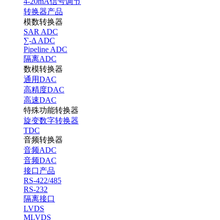
4-20mA信号调节
转换器产品
模数转换器
SAR ADC
∑-Δ ADC
Pipeline ADC
隔离ADC
数模转换器
通用DAC
高精度DAC
高速DAC
特殊功能转换器
旋变数字转换器
TDC
音频转换器
音频ADC
音频DAC
接口产品
RS-422/485
RS-232
隔离接口
LVDS
MLVDS