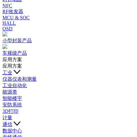
NFC
RF收发器
MCU & SOC
HALL
OSD
小型封装产品
车规级产品
应用方案
应用方案
工业
仪器仪表和测量
工业自动化
能源类
智能楼宇
安防系统
3D打印
计量
通信
数据中心