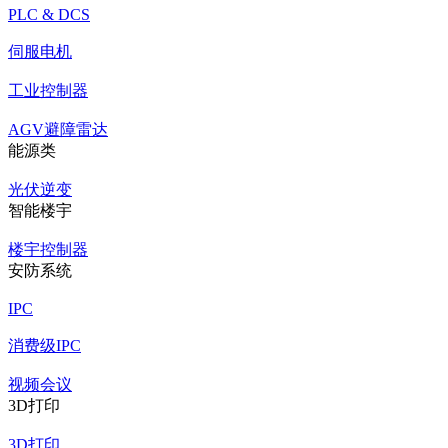
PLC & DCS
伺服电机
工业控制器
AGV避障雷达
能源类
光伏逆变
智能楼宇
楼宇控制器
安防系统
IPC
消费级IPC
视频会议
3D打印
3D打印