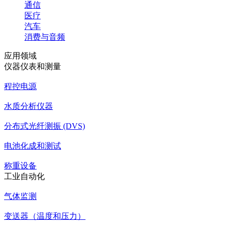
通信
医疗
汽车
消费与音频
应用领域
仪器仪表和测量
程控电源
水质分析仪器
分布式光纤测振 (DVS)
电池化成和测试
称重设备
工业自动化
气体监测
变送器（温度和压力）