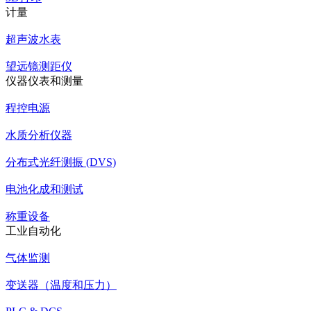
计量
超声波水表
望远镜测距仪
仪器仪表和测量
程控电源
水质分析仪器
分布式光纤测振 (DVS)
电池化成和测试
称重设备
工业自动化
气体监测
变送器（温度和压力）