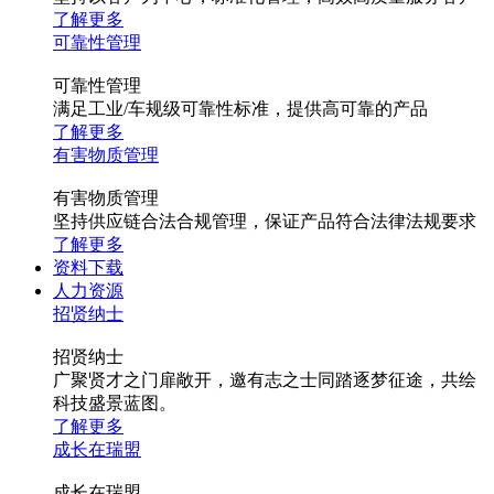
了解更多
可靠性管理
可靠性管理
满足工业/车规级可靠性标准，提供高可靠的产品
了解更多
有害物质管理
有害物质管理
坚持供应链合法合规管理，保证产品符合法律法规要求
了解更多
资料下载
人力资源
招贤纳士
招贤纳士
广聚贤才之门扉敞开，邀有志之士同踏逐梦征途，共绘
科技盛景蓝图。
了解更多
成长在瑞盟
成长在瑞盟