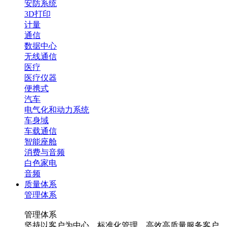
安防系统
3D打印
计量
通信
数据中心
无线通信
医疗
医疗仪器
便携式
汽车
电气化和动力系统
车身域
车载通信
智能座舱
消费与音频
白色家电
音频
质量体系
管理体系
管理体系
坚持以客户为中心，标准化管理，高效高质量服务客户