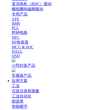
直流电机（BDC）驱动
螺线圈电磁阀驱动
专用产品
AFE
BMS
PLL
时钟电路
NFC
RF收发器
MCU & SOC
HALL
OSD
小型封装产品
车规级产品
应用方案
工业
仪器仪表和测量
工业自动化
能源类
智能楼宇