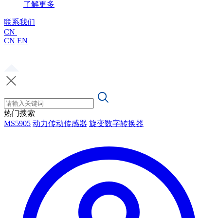
了解更多
联系我们
CN
CN
EN
热门搜索
MS5905
动力传动传感器
旋变数字转换器