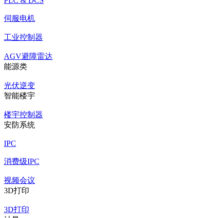
PLC & DCS
伺服电机
工业控制器
AGV避障雷达
能源类
光伏逆变
智能楼宇
楼宇控制器
安防系统
IPC
消费级IPC
视频会议
3D打印
3D打印