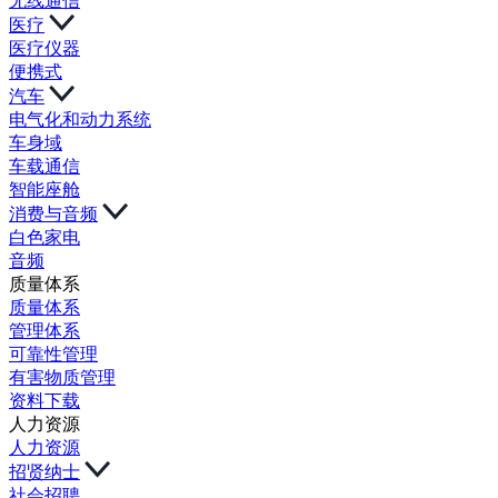
无线通信
医疗
医疗仪器
便携式
汽车
电气化和动力系统
车身域
车载通信
智能座舱
消费与音频
白色家电
音频
质量体系
质量体系
管理体系
可靠性管理
有害物质管理
资料下载
人力资源
人力资源
招贤纳士
社会招聘