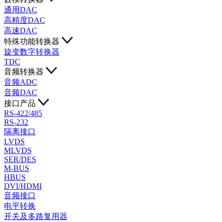
通用DAC
高精度DAC
高速DAC
特殊功能转换器
旋变数字转换器
TDC
音频转换器
音频ADC
音频DAC
接口产品
RS-422/485
RS-232
隔离接口
LVDS
MLVDS
SER/DES
M-BUS
HBUS
DVI/HDMI
音频接口
电平转换
开关及多路复用器