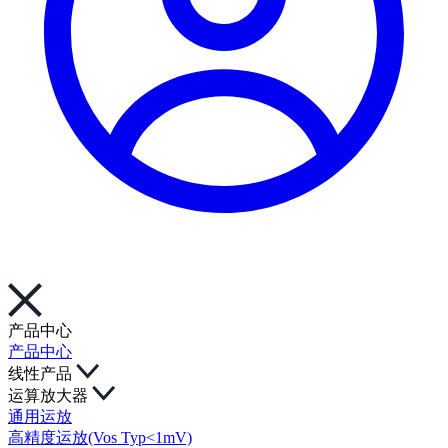
产品中心
产品中心
线性产品
运算放大器
通用运放
高精度运放(Vos Typ<1mV)