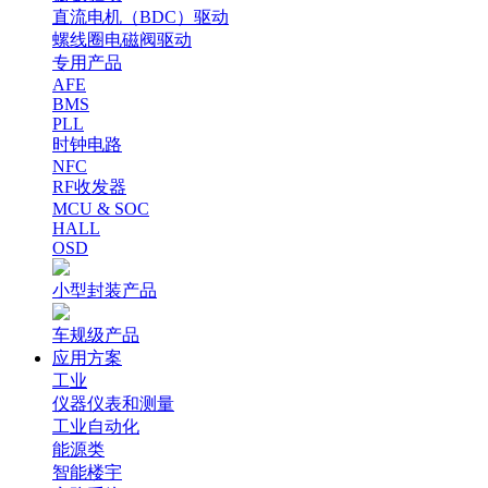
直流电机（BDC）驱动
螺线圈电磁阀驱动
专用产品
AFE
BMS
PLL
时钟电路
NFC
RF收发器
MCU & SOC
HALL
OSD
小型封装产品
车规级产品
应用方案
工业
仪器仪表和测量
工业自动化
能源类
智能楼宇