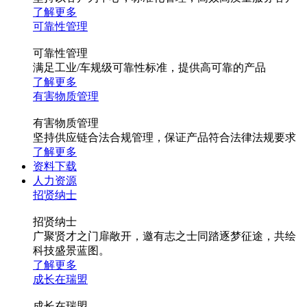
了解更多
可靠性管理
可靠性管理
满足工业/车规级可靠性标准，提供高可靠的产品
了解更多
有害物质管理
有害物质管理
坚持供应链合法合规管理，保证产品符合法律法规要求
了解更多
资料下载
人力资源
招贤纳士
招贤纳士
广聚贤才之门扉敞开，邀有志之士同踏逐梦征途，共绘
科技盛景蓝图。
了解更多
成长在瑞盟
成长在瑞盟