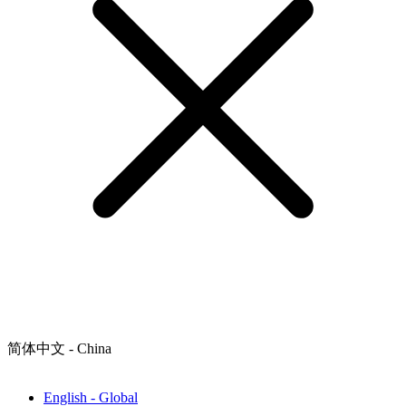
简体中文 - China
English - Global