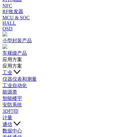
NFC
RF收发器
MCU & SOC
HALL
OSD
小型封装产品
车规级产品
应用方案
应用方案
工业
仪器仪表和测量
工业自动化
能源类
智能楼宇
安防系统
3D打印
计量
通信
数据中心