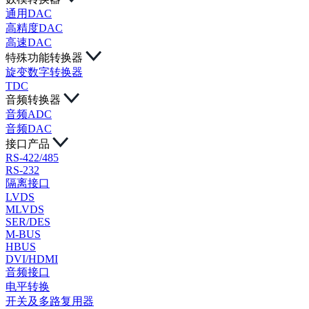
通用DAC
高精度DAC
高速DAC
特殊功能转换器
旋变数字转换器
TDC
音频转换器
音频ADC
音频DAC
接口产品
RS-422/485
RS-232
隔离接口
LVDS
MLVDS
SER/DES
M-BUS
HBUS
DVI/HDMI
音频接口
电平转换
开关及多路复用器