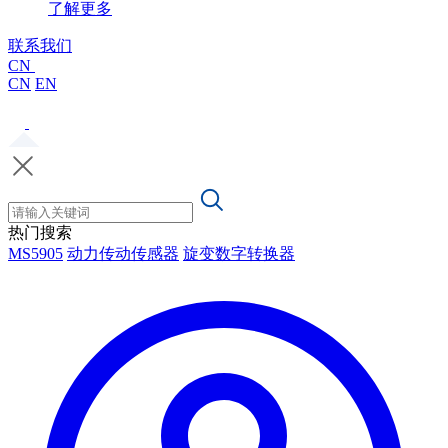
了解更多
联系我们
CN
CN
EN
热门搜索
MS5905
动力传动传感器
旋变数字转换器