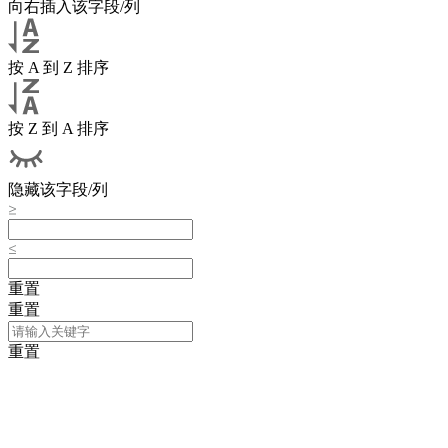
向右插入该字段/列
按 A 到 Z 排序
按 Z 到 A 排序
隐藏该字段/列
重置
重置
重置