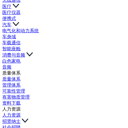
无线通信
医疗
医疗仪器
便携式
汽车
电气化和动力系统
车身域
车载通信
智能座舱
消费与音频
白色家电
音频
质量体系
质量体系
管理体系
可靠性管理
有害物质管理
资料下载
人力资源
人力资源
招贤纳士
社会招聘