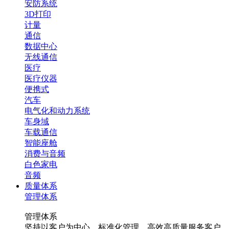
安防系统
3D打印
计量
通信
数据中心
无线通信
医疗
医疗仪器
便携式
汽车
电气化和动力系统
车身域
车载通信
智能座舱
消费与音频
白色家电
音频
质量体系
管理体系
管理体系
坚持以客户为中心，标准化管理，高效高质量服务客户