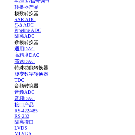
4-20mA信号调节
转换器产品
模数转换器
SAR ADC
∑-Δ ADC
Pipeline ADC
隔离ADC
数模转换器
通用DAC
高精度DAC
高速DAC
特殊功能转换器
旋变数字转换器
TDC
音频转换器
音频ADC
音频DAC
接口产品
RS-422/485
RS-232
隔离接口
LVDS
MLVDS