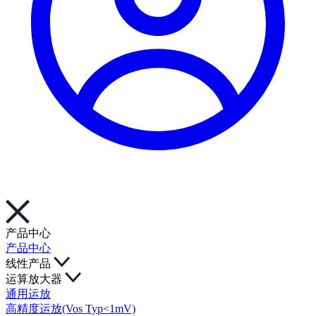
产品中心
产品中心
线性产品
运算放大器
通用运放
高精度运放(Vos Typ<1mV)