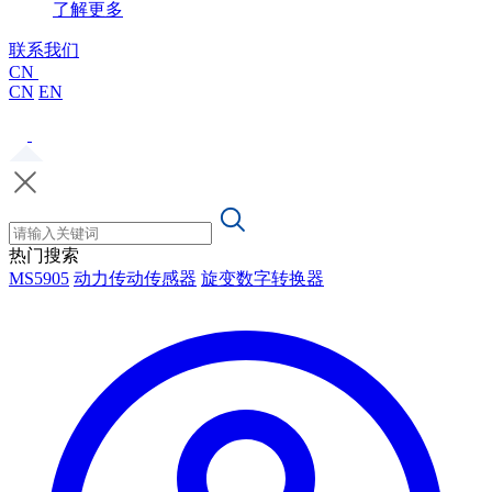
了解更多
联系我们
CN
CN
EN
热门搜索
MS5905
动力传动传感器
旋变数字转换器