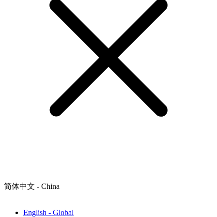
简体中文 - China
English - Global