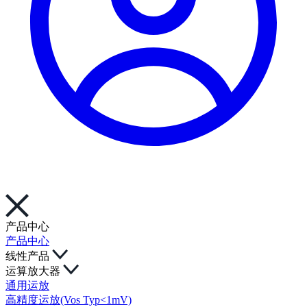
产品中心
产品中心
线性产品
运算放大器
通用运放
高精度运放(Vos Typ<1mV)