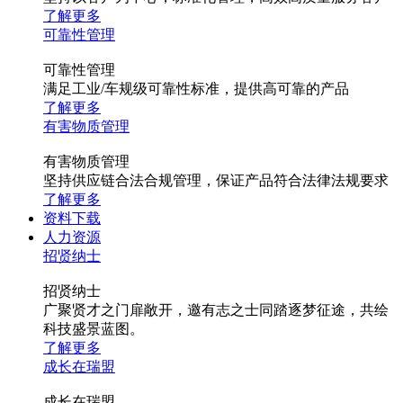
了解更多
可靠性管理
可靠性管理
满足工业/车规级可靠性标准，提供高可靠的产品
了解更多
有害物质管理
有害物质管理
坚持供应链合法合规管理，保证产品符合法律法规要求
了解更多
资料下载
人力资源
招贤纳士
招贤纳士
广聚贤才之门扉敞开，邀有志之士同踏逐梦征途，共绘
科技盛景蓝图。
了解更多
成长在瑞盟
成长在瑞盟