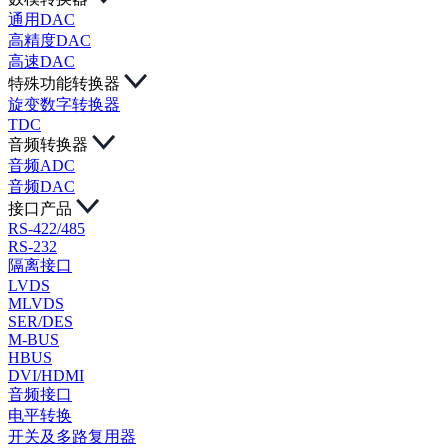
通用DAC
高精度DAC
高速DAC
特殊功能转换器
旋变数字转换器
TDC
音频转换器
音频ADC
音频DAC
接口产品
RS-422/485
RS-232
隔离接口
LVDS
MLVDS
SER/DES
M-BUS
HBUS
DVI/HDMI
音频接口
电平转换
开关及多路复用器