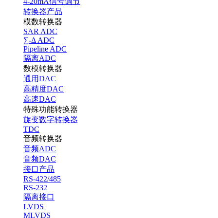
4-20mA信号调节
转换器产品
模数转换器
SAR ADC
∑-Δ ADC
Pipeline ADC
隔离ADC
数模转换器
通用DAC
高精度DAC
高速DAC
特殊功能转换器
旋变数字转换器
TDC
音频转换器
音频ADC
音频DAC
接口产品
RS-422/485
RS-232
隔离接口
LVDS
MLVDS