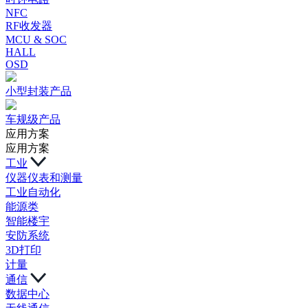
NFC
RF收发器
MCU & SOC
HALL
OSD
小型封装产品
车规级产品
应用方案
应用方案
工业
仪器仪表和测量
工业自动化
能源类
智能楼宇
安防系统
3D打印
计量
通信
数据中心