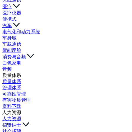
无线通信
医疗
医疗仪器
便携式
汽车
电气化和动力系统
车身域
车载通信
智能座舱
消费与音频
白色家电
音频
质量体系
质量体系
管理体系
可靠性管理
有害物质管理
资料下载
人力资源
人力资源
招贤纳士
社会招聘