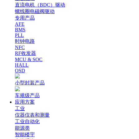
直流电机（BDC）驱动
螺线圈电磁阀驱动
专用产品
AFE
BMS
PLL
时钟电路
NFC
RF收发器
MCU & SOC
HALL
OSD
小型封装产品
车规级产品
应用方案
工业
仪器仪表和测量
工业自动化
能源类
智能楼宇