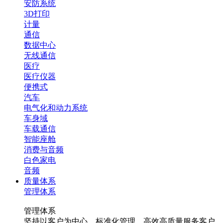
安防系统
3D打印
计量
通信
数据中心
无线通信
医疗
医疗仪器
便携式
汽车
电气化和动力系统
车身域
车载通信
智能座舱
消费与音频
白色家电
音频
质量体系
管理体系
管理体系
坚持以客户为中心，标准化管理，高效高质量服务客户