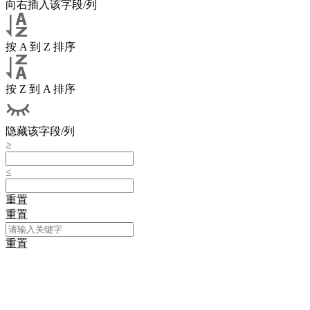
向右插入该字段/列
按 A 到 Z 排序
按 Z 到 A 排序
隐藏该字段/列
重置
重置
重置