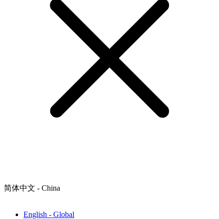
简体中文 - China
English - Global