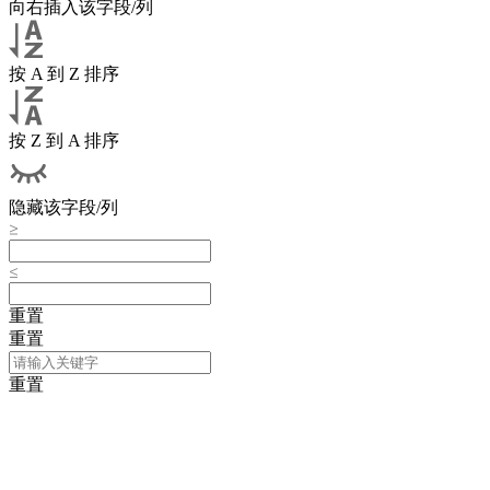
向右插入该字段/列
按 A 到 Z 排序
按 Z 到 A 排序
隐藏该字段/列
重置
重置
重置