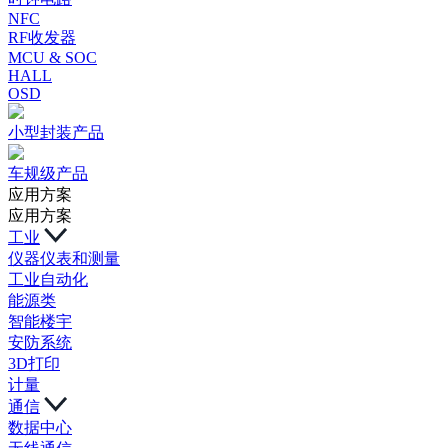
NFC
RF收发器
MCU & SOC
HALL
OSD
小型封装产品
车规级产品
应用方案
应用方案
工业
仪器仪表和测量
工业自动化
能源类
智能楼宇
安防系统
3D打印
计量
通信
数据中心