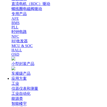
直流电机（BDC）驱动
螺线圈电磁阀驱动
专用产品
AFE
BMS
PLL
时钟电路
NFC
RF收发器
MCU & SOC
HALL
OSD
小型封装产品
车规级产品
应用方案
工业
仪器仪表和测量
工业自动化
能源类
智能楼宇