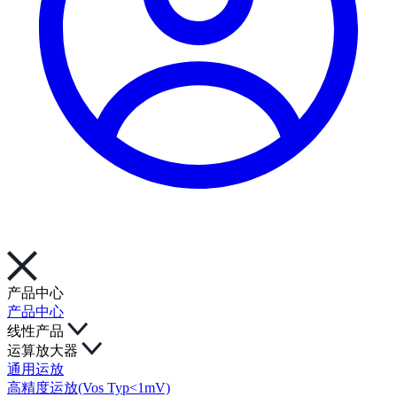
产品中心
产品中心
线性产品
运算放大器
通用运放
高精度运放(Vos Typ<1mV)