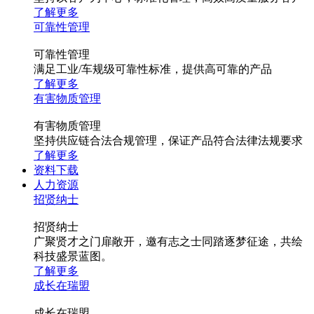
了解更多
可靠性管理
可靠性管理
满足工业/车规级可靠性标准，提供高可靠的产品
了解更多
有害物质管理
有害物质管理
坚持供应链合法合规管理，保证产品符合法律法规要求
了解更多
资料下载
人力资源
招贤纳士
招贤纳士
广聚贤才之门扉敞开，邀有志之士同踏逐梦征途，共绘
科技盛景蓝图。
了解更多
成长在瑞盟
成长在瑞盟