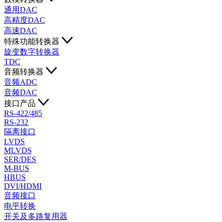
通用DAC
高精度DAC
高速DAC
特殊功能转换器
旋变数字转换器
TDC
音频转换器
音频ADC
音频DAC
接口产品
RS-422/485
RS-232
隔离接口
LVDS
MLVDS
SER/DES
M-BUS
HBUS
DVI/HDMI
音频接口
电平转换
开关及多路复用器