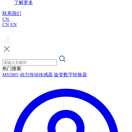
了解更多
联系我们
CN
CN
EN
热门搜索
MS5905
动力传动传感器
旋变数字转换器