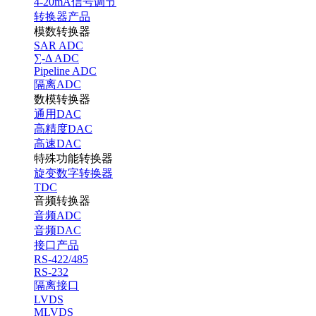
4-20mA信号调节
转换器产品
模数转换器
SAR ADC
∑-Δ ADC
Pipeline ADC
隔离ADC
数模转换器
通用DAC
高精度DAC
高速DAC
特殊功能转换器
旋变数字转换器
TDC
音频转换器
音频ADC
音频DAC
接口产品
RS-422/485
RS-232
隔离接口
LVDS
MLVDS