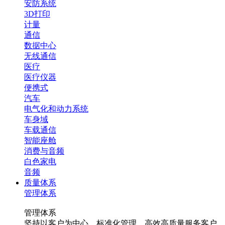
安防系统
3D打印
计量
通信
数据中心
无线通信
医疗
医疗仪器
便携式
汽车
电气化和动力系统
车身域
车载通信
智能座舱
消费与音频
白色家电
音频
质量体系
管理体系
管理体系
坚持以客户为中心，标准化管理，高效高质量服务客户