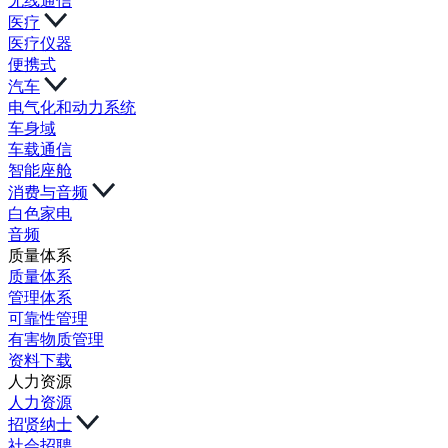
无线通信
医疗
医疗仪器
便携式
汽车
电气化和动力系统
车身域
车载通信
智能座舱
消费与音频
白色家电
音频
质量体系
质量体系
管理体系
可靠性管理
有害物质管理
资料下载
人力资源
人力资源
招贤纳士
社会招聘