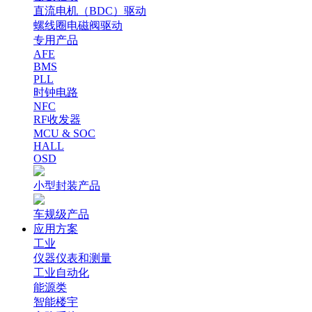
直流电机（BDC）驱动
螺线圈电磁阀驱动
专用产品
AFE
BMS
PLL
时钟电路
NFC
RF收发器
MCU & SOC
HALL
OSD
小型封装产品
车规级产品
应用方案
工业
仪器仪表和测量
工业自动化
能源类
智能楼宇