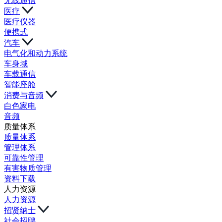
无线通信
医疗
医疗仪器
便携式
汽车
电气化和动力系统
车身域
车载通信
智能座舱
消费与音频
白色家电
音频
质量体系
质量体系
管理体系
可靠性管理
有害物质管理
资料下载
人力资源
人力资源
招贤纳士
社会招聘