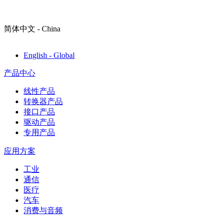
简体中文 - China
English - Global
产品中心
线性产品
转换器产品
接口产品
驱动产品
专用产品
应用方案
工业
通信
医疗
汽车
消费与音频