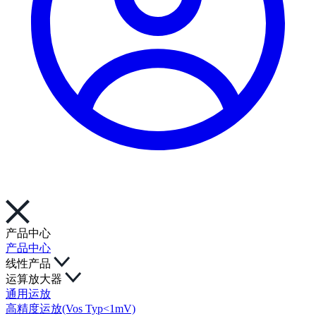
产品中心
产品中心
线性产品
运算放大器
通用运放
高精度运放(Vos Typ<1mV)