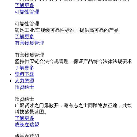
了解更多
可靠性管理
可靠性管理
满足工业/车规级可靠性标准，提供高可靠的产品
了解更多
有害物质管理
有害物质管理
坚持供应链合法合规管理，保证产品符合法律法规要求
了解更多
资料下载
人力资源
招贤纳士
招贤纳士
广聚贤才之门扉敞开，邀有志之士同踏逐梦征途，共绘
科技盛景蓝图。
了解更多
成长在瑞盟
成长在瑞盟