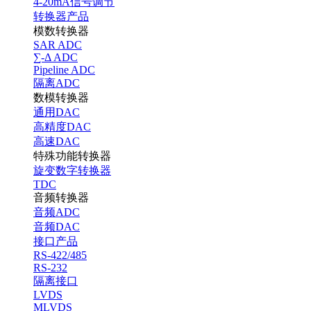
4-20mA信号调节
转换器产品
模数转换器
SAR ADC
∑-Δ ADC
Pipeline ADC
隔离ADC
数模转换器
通用DAC
高精度DAC
高速DAC
特殊功能转换器
旋变数字转换器
TDC
音频转换器
音频ADC
音频DAC
接口产品
RS-422/485
RS-232
隔离接口
LVDS
MLVDS