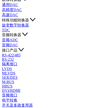
通用DAC
高精度DAC
高速DAC
特殊功能转换器
旋变数字转换器
TDC
音频转换器
音频ADC
音频DAC
接口产品
RS-422/485
RS-232
隔离接口
LVDS
MLVDS
SER/DES
M-BUS
HBUS
DVI/HDMI
音频接口
电平转换
开关及多路复用器