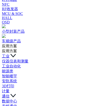
NFC
RF收发器
MCU & SOC
HALL
OSD
小型封装产品
车规级产品
应用方案
应用方案
工业
仪器仪表和测量
工业自动化
能源类
智能楼宇
安防系统
3D打印
计量
通信
数据中心