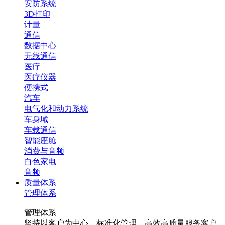
安防系统
3D打印
计量
通信
数据中心
无线通信
医疗
医疗仪器
便携式
汽车
电气化和动力系统
车身域
车载通信
智能座舱
消费与音频
白色家电
音频
质量体系
管理体系
管理体系
坚持以客户为中心，标准化管理，高效高质量服务客户