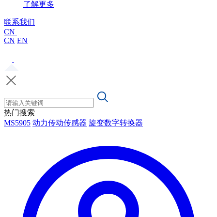
了解更多
联系我们
CN
CN
EN
热门搜索
MS5905
动力传动传感器
旋变数字转换器