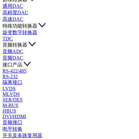
通用DAC
高精度DAC
高速DAC
特殊功能转换器
旋变数字转换器
TDC
音频转换器
音频ADC
音频DAC
接口产品
RS-422/485
RS-232
隔离接口
LVDS
MLVDS
SER/DES
M-BUS
HBUS
DVI/HDMI
音频接口
电平转换
开关及多路复用器