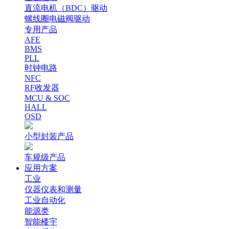
直流电机（BDC）驱动
螺线圈电磁阀驱动
专用产品
AFE
BMS
PLL
时钟电路
NFC
RF收发器
MCU & SOC
HALL
OSD
小型封装产品
车规级产品
应用方案
工业
仪器仪表和测量
工业自动化
能源类
智能楼宇