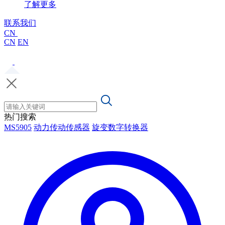
了解更多
联系我们
CN
CN
EN
热门搜索
MS5905
动力传动传感器
旋变数字转换器