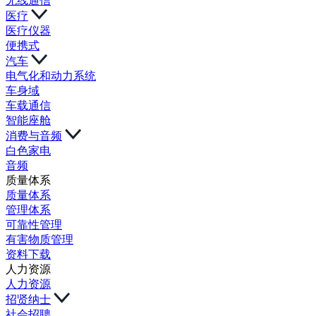
无线通信
医疗
医疗仪器
便携式
汽车
电气化和动力系统
车身域
车载通信
智能座舱
消费与音频
白色家电
音频
质量体系
质量体系
管理体系
可靠性管理
有害物质管理
资料下载
人力资源
人力资源
招贤纳士
社会招聘