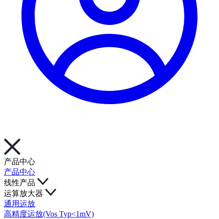
产品中心
产品中心
线性产品
运算放大器
通用运放
高精度运放(Vos Typ<1mV)