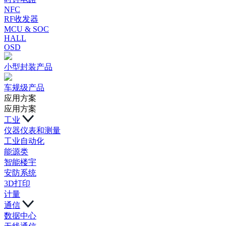
NFC
RF收发器
MCU & SOC
HALL
OSD
小型封装产品
车规级产品
应用方案
应用方案
工业
仪器仪表和测量
工业自动化
能源类
智能楼宇
安防系统
3D打印
计量
通信
数据中心