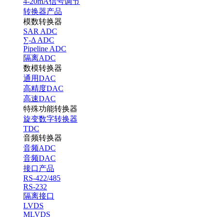
4-20mA信号调节
转换器产品
模数转换器
SAR ADC
∑-Δ ADC
Pipeline ADC
隔离ADC
数模转换器
通用DAC
高精度DAC
高速DAC
特殊功能转换器
旋变数字转换器
TDC
音频转换器
音频ADC
音频DAC
接口产品
RS-422/485
RS-232
隔离接口
LVDS
MLVDS