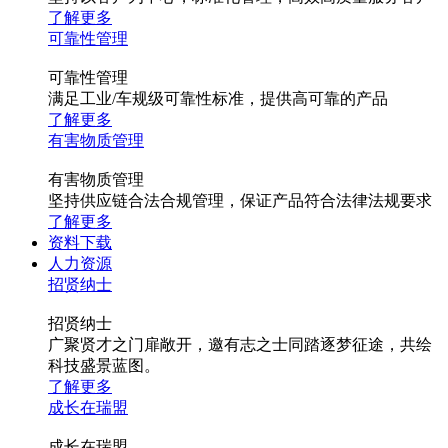
了解更多
可靠性管理
可靠性管理
满足工业/车规级可靠性标准，提供高可靠的产品
了解更多
有害物质管理
有害物质管理
坚持供应链合法合规管理，保证产品符合法律法规要求
了解更多
资料下载
人力资源
招贤纳士
招贤纳士
广聚贤才之门扉敞开，邀有志之士同踏逐梦征途，共绘
科技盛景蓝图。
了解更多
成长在瑞盟
成长在瑞盟