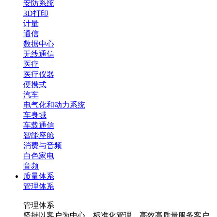
安防系统
3D打印
计量
通信
数据中心
无线通信
医疗
医疗仪器
便携式
汽车
电气化和动力系统
车身域
车载通信
智能座舱
消费与音频
白色家电
音频
质量体系
管理体系
管理体系
坚持以客户为中心，标准化管理，高效高质量服务客户