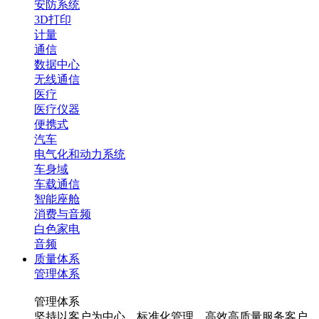
安防系统
3D打印
计量
通信
数据中心
无线通信
医疗
医疗仪器
便携式
汽车
电气化和动力系统
车身域
车载通信
智能座舱
消费与音频
白色家电
音频
质量体系
管理体系
管理体系
坚持以客户为中心，标准化管理，高效高质量服务客户