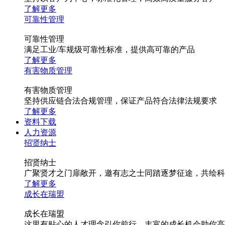
了解更多
可靠性管理
可靠性管理
满足工业/车规级可靠性标准，提供高可靠的产品
了解更多
有害物质管理
有害物质管理
坚持供应链合法合规管理，保证产品符合法律法规要求
了解更多
资料下载
人力资源
招贤纳士
招贤纳士
广聚贤才之门扉敞开，邀有志之士同踏逐梦征途，共绘科
了解更多
成长在瑞盟
成长在瑞盟
这里有贴心的人才理念引你前行，丰富的成长机会助你高