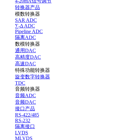
4-20mA信号调节
转换器产品
模数转换器
SAR ADC
∑-Δ ADC
Pipeline ADC
隔离ADC
数模转换器
通用DAC
高精度DAC
高速DAC
特殊功能转换器
旋变数字转换器
TDC
音频转换器
音频ADC
音频DAC
接口产品
RS-422/485
RS-232
隔离接口
LVDS
MLVDS