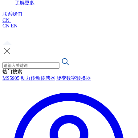
了解更多
联系我们
CN
CN
EN
热门搜索
MS5905
动力传动传感器
旋变数字转换器