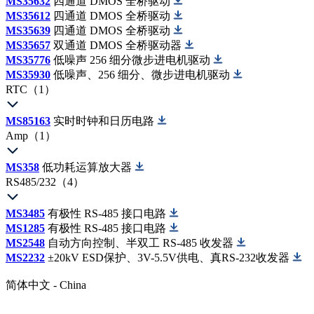
MS35632
四通道 DMOS 全桥驱动
MS35612
四通道 DMOS 全桥驱动
MS35639
四通道 DMOS 全桥驱动
MS35657
双通道 DMOS 全桥驱动器
MS35776
低噪声 256 细分微步进电机驱动
MS35930
低噪声、256 细分、微步进电机驱动
RTC（1）
MS85163
实时时钟和日历电路
Amp（1）
MS358
低功耗运算放大器
RS485/232（4）
MS3485
有极性 RS-485 接口电路
MS1285
有极性 RS-485 接口电路
MS2548
自动方向控制、半双工 RS-485 收发器
MS2232
±20kV ESD保护、3V-5.5V供电、真RS-232收发器
简体中文 - China