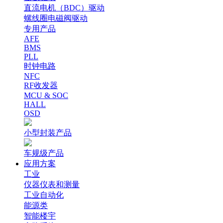
直流电机（BDC）驱动
螺线圈电磁阀驱动
专用产品
AFE
BMS
PLL
时钟电路
NFC
RF收发器
MCU & SOC
HALL
OSD
小型封装产品
车规级产品
应用方案
工业
仪器仪表和测量
工业自动化
能源类
智能楼宇