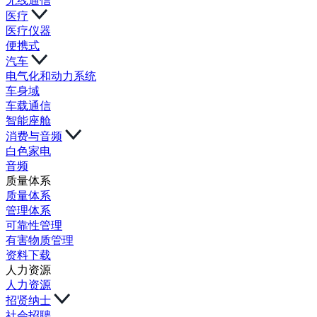
无线通信
医疗
医疗仪器
便携式
汽车
电气化和动力系统
车身域
车载通信
智能座舱
消费与音频
白色家电
音频
质量体系
质量体系
管理体系
可靠性管理
有害物质管理
资料下载
人力资源
人力资源
招贤纳士
社会招聘