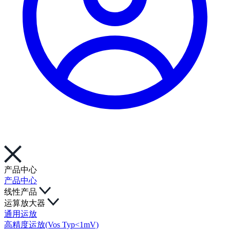
产品中心
产品中心
线性产品
运算放大器
通用运放
高精度运放(Vos Typ<1mV)