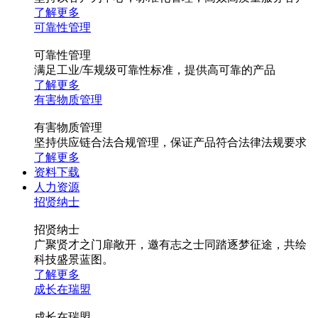
了解更多
可靠性管理
可靠性管理
满足工业/车规级可靠性标准，提供高可靠的产品
了解更多
有害物质管理
有害物质管理
坚持供应链合法合规管理，保证产品符合法律法规要求
了解更多
资料下载
人力资源
招贤纳士
招贤纳士
广聚贤才之门扉敞开，邀有志之士同踏逐梦征途，共绘
科技盛景蓝图。
了解更多
成长在瑞盟
成长在瑞盟