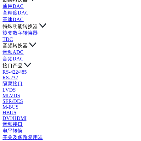
通用DAC
高精度DAC
高速DAC
特殊功能转换器
旋变数字转换器
TDC
音频转换器
音频ADC
音频DAC
接口产品
RS-422/485
RS-232
隔离接口
LVDS
MLVDS
SER/DES
M-BUS
HBUS
DVI/HDMI
音频接口
电平转换
开关及多路复用器