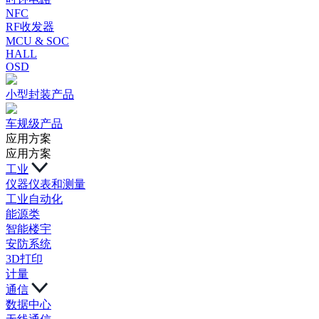
NFC
RF收发器
MCU & SOC
HALL
OSD
小型封装产品
车规级产品
应用方案
应用方案
工业
仪器仪表和测量
工业自动化
能源类
智能楼宇
安防系统
3D打印
计量
通信
数据中心