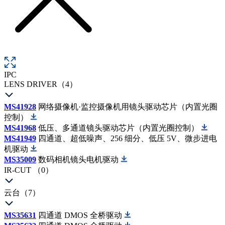
IPC
LENS DRIVER（4）
MS41928
网络摄像机·监控摄像机用镜头驱动芯片（内置光圈
控制）
MS41968
低压、多通道镜头驱动芯片（内置光圈控制）
MS41949
四通道、超低噪声、256 细分、低压 5V、微步进电
机驱动
MS35009
数码相机镜头电机驱动
IR-CUT （0）
云台（7）
MS35631
四通道 DMOS 全桥驱动