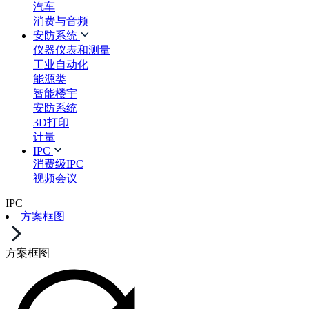
汽车
消费与音频
安防系统
仪器仪表和测量
工业自动化
能源类
智能楼宇
安防系统
3D打印
计量
IPC
消费级IPC
视频会议
IPC
方案框图
方案框图