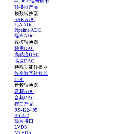
4-20mA信号调节
转换器产品
模数转换器
SAR ADC
∑-Δ ADC
Pipeline ADC
隔离ADC
数模转换器
通用DAC
高精度DAC
高速DAC
特殊功能转换器
旋变数字转换器
TDC
音频转换器
音频ADC
音频DAC
接口产品
RS-422/485
RS-232
隔离接口
LVDS
MLVDS