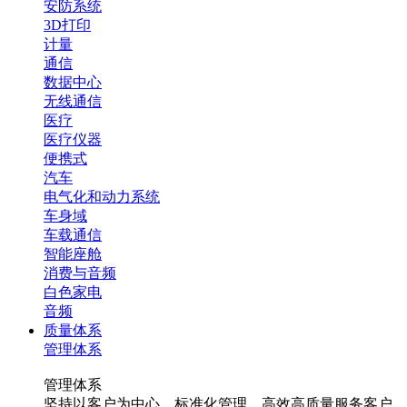
安防系统
3D打印
计量
通信
数据中心
无线通信
医疗
医疗仪器
便携式
汽车
电气化和动力系统
车身域
车载通信
智能座舱
消费与音频
白色家电
音频
质量体系
管理体系
管理体系
坚持以客户为中心，标准化管理，高效高质量服务客户