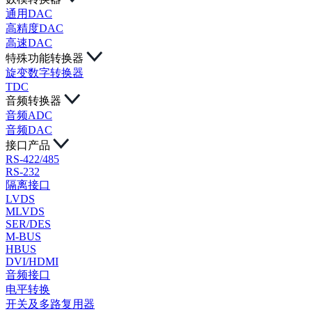
通用DAC
高精度DAC
高速DAC
特殊功能转换器
旋变数字转换器
TDC
音频转换器
音频ADC
音频DAC
接口产品
RS-422/485
RS-232
隔离接口
LVDS
MLVDS
SER/DES
M-BUS
HBUS
DVI/HDMI
音频接口
电平转换
开关及多路复用器