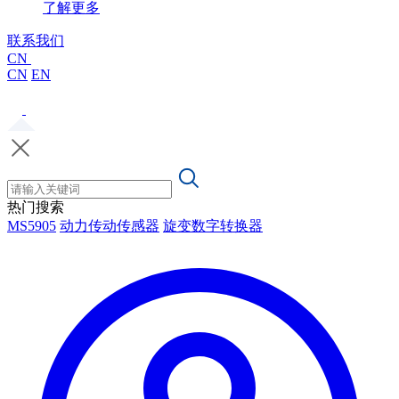
了解更多
联系我们
CN
CN
EN
热门搜索
MS5905
动力传动传感器
旋变数字转换器