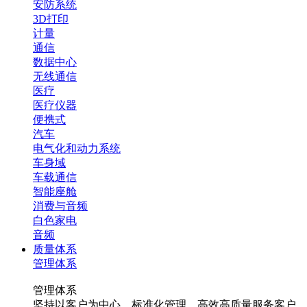
安防系统
3D打印
计量
通信
数据中心
无线通信
医疗
医疗仪器
便携式
汽车
电气化和动力系统
车身域
车载通信
智能座舱
消费与音频
白色家电
音频
质量体系
管理体系
管理体系
坚持以客户为中心，标准化管理，高效高质量服务客户