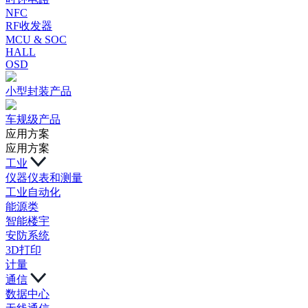
NFC
RF收发器
MCU & SOC
HALL
OSD
小型封装产品
车规级产品
应用方案
应用方案
工业
仪器仪表和测量
工业自动化
能源类
智能楼宇
安防系统
3D打印
计量
通信
数据中心