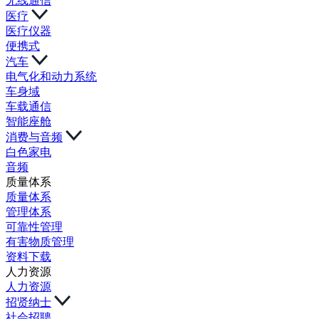
无线通信
医疗
医疗仪器
便携式
汽车
电气化和动力系统
车身域
车载通信
智能座舱
消费与音频
白色家电
音频
质量体系
质量体系
管理体系
可靠性管理
有害物质管理
资料下载
人力资源
人力资源
招贤纳士
社会招聘