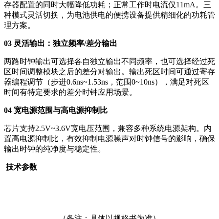
存器配置的同时大幅降低功耗；正常工作时电流仅11mA。三
种模式灵活切换，为电池供电的便携设备提供精细化的功耗管
理方案。
03 灵活输出：独立频率/差分输出
两路时钟输出可选择各自独立输出不同频率，也可选择经过死
区时间调整模块之后的差分对输出。输出死区时间可通过寄存
器编程调节（步进0.6ns~1.53ns，范围0~10ns），满足对死区
时间有特定要求的差分时钟应用场景。
04 宽电源范围与高电源抑制比
芯片支持2.5V~3.6V宽电压范围，兼容多种系统电源架构。内
置高电源抑制比，有效抑制电源噪声对时钟信号的影响，确保
输出时钟的纯净度与稳定性。
技术参数
（备注：具体以规格书为准）