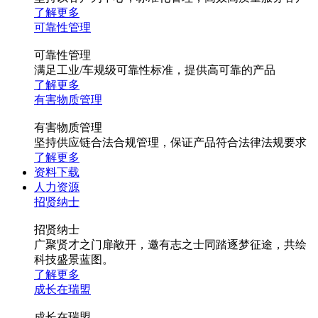
了解更多
可靠性管理
可靠性管理
满足工业/车规级可靠性标准，提供高可靠的产品
了解更多
有害物质管理
有害物质管理
坚持供应链合法合规管理，保证产品符合法律法规要求
了解更多
资料下载
人力资源
招贤纳士
招贤纳士
广聚贤才之门扉敞开，邀有志之士同踏逐梦征途，共绘
科技盛景蓝图。
了解更多
成长在瑞盟
成长在瑞盟