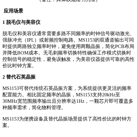
应用场景
1 脱毛仪与美容仪
脱毛仪和美容仪通常需要多路不同频率的时钟信号驱动激光、
强脉冲光（IPL）或射频控制电路。MS1153的双通道输出可同
时提供两路独立频率时钟，避免使用两颗晶振，简化PCB布局
并降低BOM成本。无毛刺频率切换特性确保工作模式切换时
控制信号的稳定性，避免误触发，为美容仪器提供可靠的高性
价比时钟方案。
2 替代石英晶振
MS1153可替代传统石英晶振方案，为系统提供更灵活的频率
配置能力。相比固定频率的晶振，MS1153支持20kHz至
30MHz宽范围频率输出且分辨率达1Hz，一颗芯片即可覆盖多
种频率需求，简化物料管理。
MS1153为便携设备及替代晶振场景提供了高性价比的时钟方
案。