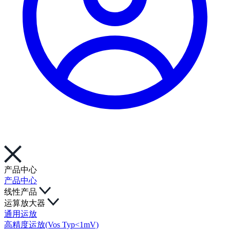
产品中心
产品中心
线性产品
运算放大器
通用运放
高精度运放(Vos Typ<1mV)