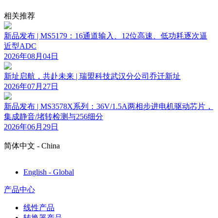
相关推荐
新品发布 | MS5179：16通道输入、12位高速、低功耗逐次逼
近型ADC
2026年08月04日
新址启航，共赴未来 | 瑞盟科技武汉分公司乔迁新址
2026年07月27日
新品发布 | MS3578X系列：36V/1.5A两相步进电机驱动芯片，
集成静音/堵转检测与256细分
2026年06月29日
简体中文 - China
English - Global
产品中心
线性产品
转换器产品