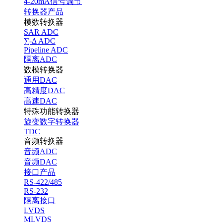
4-20mA信号调节
转换器产品
模数转换器
SAR ADC
∑-Δ ADC
Pipeline ADC
隔离ADC
数模转换器
通用DAC
高精度DAC
高速DAC
特殊功能转换器
旋变数字转换器
TDC
音频转换器
音频ADC
音频DAC
接口产品
RS-422/485
RS-232
隔离接口
LVDS
MLVDS