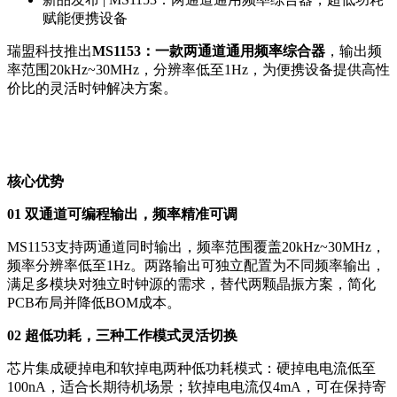
赋能便携设备
瑞盟科技推出
MS1153：一款两通道通用频率综合器
，输出频
率范围20kHz~30MHz，分辨率低至1Hz，为便携设备提供高性
价比的灵活时钟解决方案。
核心优势
01 双通道可编程输出，频率精准可调
MS1153支持两通道同时输出，频率范围覆盖20kHz~30MHz，
频率分辨率低至1Hz。两路输出可独立配置为不同频率输出，
满足多模块对独立时钟源的需求，替代两颗晶振方案，简化
PCB布局并降低BOM成本。
02 超低功耗，三种工作模式灵活切换
芯片集成硬掉电和软掉电两种低功耗模式：硬掉电电流低至
100nA，适合长期待机场景；软掉电电流仅4mA，可在保持寄