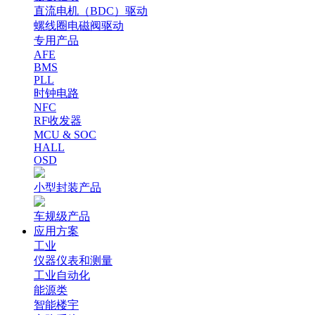
直流电机（BDC）驱动
螺线圈电磁阀驱动
专用产品
AFE
BMS
PLL
时钟电路
NFC
RF收发器
MCU & SOC
HALL
OSD
小型封装产品
车规级产品
应用方案
工业
仪器仪表和测量
工业自动化
能源类
智能楼宇