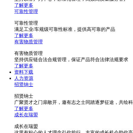
了解更多
可靠性管理
可靠性管理
满足工业/车规级可靠性标准，提供高可靠的产品
了解更多
有害物质管理
有害物质管理
坚持供应链合法合规管理，保证产品符合法律法规要求
了解更多
资料下载
人力资源
招贤纳士
招贤纳士
广聚贤才之门扉敞开，邀有志之士同踏逐梦征途，共绘科
了解更多
成长在瑞盟
成长在瑞盟
这里有贴心的人才理念引你前行，丰富的成长机会助你高