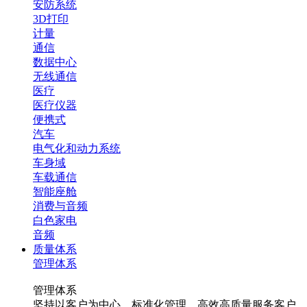
安防系统
3D打印
计量
通信
数据中心
无线通信
医疗
医疗仪器
便携式
汽车
电气化和动力系统
车身域
车载通信
智能座舱
消费与音频
白色家电
音频
质量体系
管理体系
管理体系
坚持以客户为中心，标准化管理，高效高质量服务客户