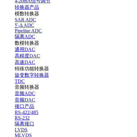
4-20mA信号调节
转换器产品
模数转换器
SAR ADC
∑-Δ ADC
Pipeline ADC
隔离ADC
数模转换器
通用DAC
高精度DAC
高速DAC
特殊功能转换器
旋变数字转换器
TDC
音频转换器
音频ADC
音频DAC
接口产品
RS-422/485
RS-232
隔离接口
LVDS
MLVDS